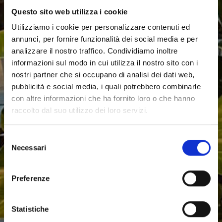
Questo sito web utilizza i cookie
Utilizziamo i cookie per personalizzare contenuti ed
annunci, per fornire funzionalità dei social media e per
analizzare il nostro traffico. Condividiamo inoltre
informazioni sul modo in cui utilizza il nostro sito con i
nostri partner che si occupano di analisi dei dati web,
pubblicità e social media, i quali potrebbero combinarle
con altre informazioni che ha fornito loro o che hanno
raccolto dal suo utilizzo dei loro servizi.
#lifeisGUD
Selezione
Necessari
del
IL LOCALE
MENU
DOVE SIAMO
consenso
Preferenze
PRENOTA ONLINE
CONTATTI
Statistiche