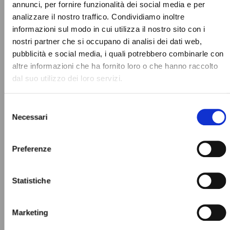
#lifeisGUD
annunci, per fornire funzionalità dei social media e per
analizzare il nostro traffico. Condividiamo inoltre
informazioni sul modo in cui utilizza il nostro sito con i
nostri partner che si occupano di analisi dei dati web,
pubblicità e social media, i quali potrebbero combinarle con
altre informazioni che ha fornito loro o che hanno raccolto
dal suo utilizzo dei loro servizi.
Selezione
Necessari
del
consenso
Preferenze
Statistiche
Marketing